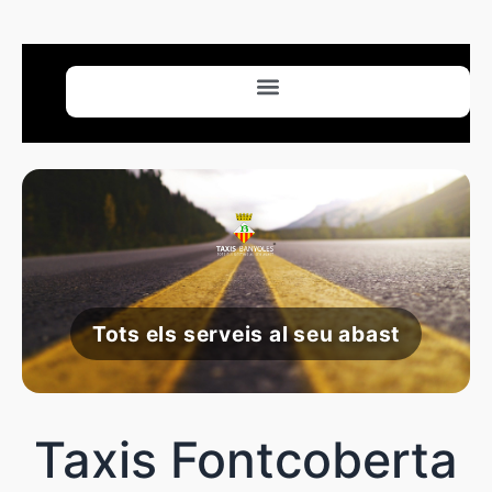
Tots els serveis al seu abast
Taxis Fontcoberta