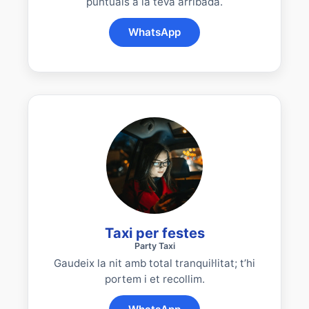
puntuals a la teva arribada.
WhatsApp
Taxi per festes
Party Taxi
Gaudeix la nit amb total tranquil·litat; t’hi
portem i et recollim.