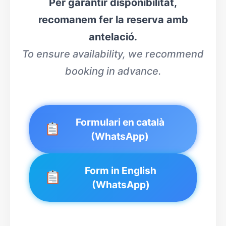
Per garantir disponibilitat,
recomanem fer la reserva amb
antelació.
To ensure availability, we recommend
booking in advance.
Formulari en català
(WhatsApp)
Form in English
(WhatsApp)