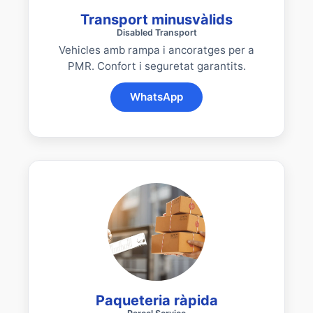
Transport minusvàlids
Disabled Transport
Vehicles amb rampa i ancoratges per a
PMR. Confort i seguretat garantits.
WhatsApp
Paqueteria ràpida