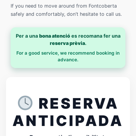
If you need to move around from Fontcoberta
safely and comfortably, don’t hesitate to call us.
Per a una
bona atenció
es recomana fer una
reserva prèvia
.
For a good service, we recommend booking in
advance.
RESERVA
ANTICIPADA