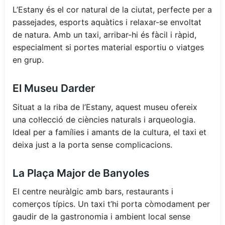
L’Estany és el cor natural de la ciutat, perfecte per a
passejades, esports aquàtics i relaxar-se envoltat
de natura. Amb un taxi, arribar-hi és fàcil i ràpid,
especialment si portes material esportiu o viatges
en grup.
El Museu Darder
Situat a la riba de l’Estany, aquest museu ofereix
una col·lecció de ciències naturals i arqueologia.
Ideal per a famílies i amants de la cultura, el taxi et
deixa just a la porta sense complicacions.
La Plaça Major de Banyoles
El centre neuràlgic amb bars, restaurants i
comerços típics. Un taxi t’hi porta còmodament per
gaudir de la gastronomia i ambient local sense